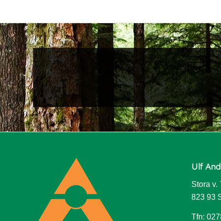
Ulf And
Stora v.
823 93
Tfn: 027