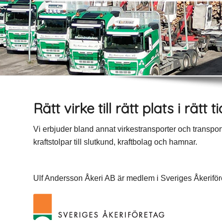
Rätt virke till rätt plats i rätt ti
Vi erbjuder bland annat virkestransporter och transpor
kraftstolpar till slutkund, kraftbolag och hamnar.
Ulf Andersson Åkeri AB är medlem i Sveriges Åkeriför