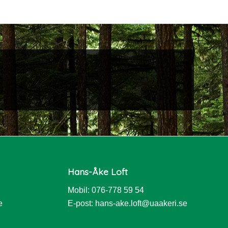
Hans-Åke Loft
Mobil: 076-778 59 54
e
E-post:
hans-ake.loft@uaakeri.se