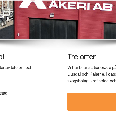
d!
Tre orter
ter av telefon- och
Vi har bilar stationerade på
Ljusdal och Kälarne. I dags
skogsbolag, kraftbolag oc
etag.