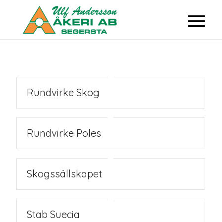
Rundvirke Skog
Rundvirke Poles
Skogssällskapet
Stab Suecia