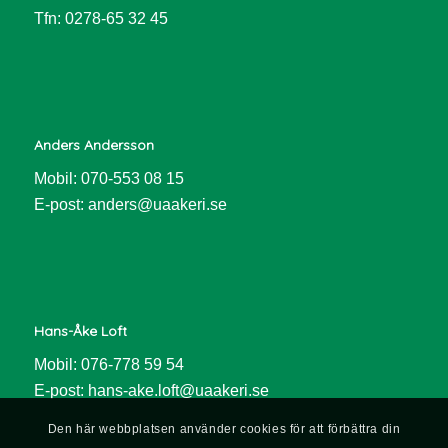
Tfn: 0278-65 32 45
Anders Andersson
Mobil: 070-553 08 15
E-post:
anders@uaakeri.se
Hans-Åke Loft
Mobil: 076-778 59 54
E-post:
hans-ake.loft@uaakeri.se
Den här webbplatsen använder cookies för att förbättra din