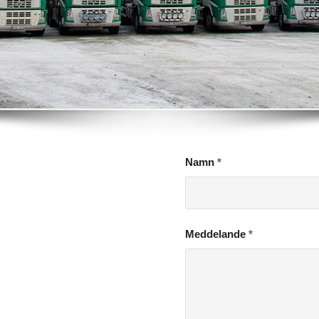
Namn
*
Meddelande
*