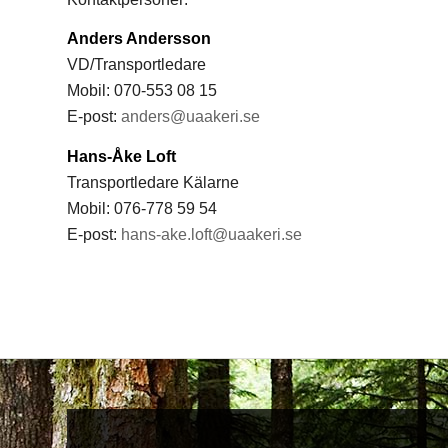
Anders Andersson
VD/Transportledare
Mobil: 070-553 08 15
E-post:
anders@uaakeri.se
Hans-Åke Loft
Transportledare Kälarne
Mobil: 076-778 59 54
E-post:
hans-ake.loft@uaakeri.se