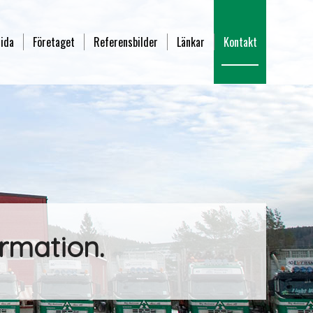
sida
Företaget
Referensbilder
Länkar
Kontakt
rmation.