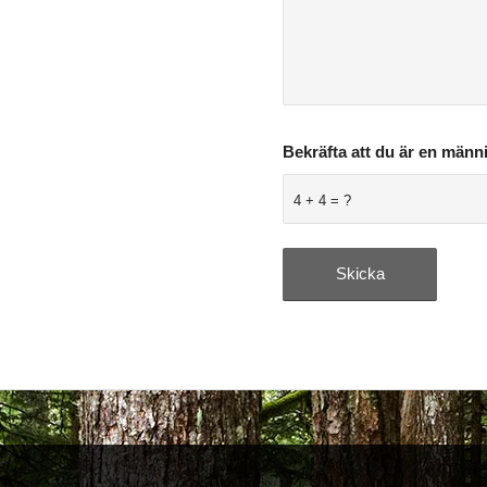
Bekräfta att du är en männ
4 + 4 = ?