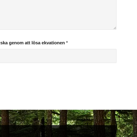
iska genom att lösa ekvationen
*