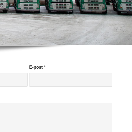
E-post
*