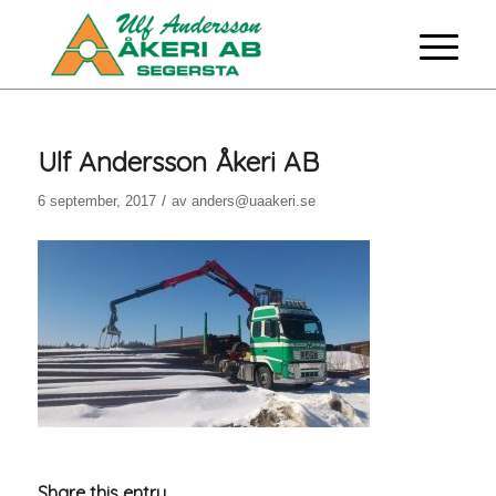
Ulf Andersson Åkeri AB
/
6 september, 2017
av
anders@uaakeri.se
Share this entry